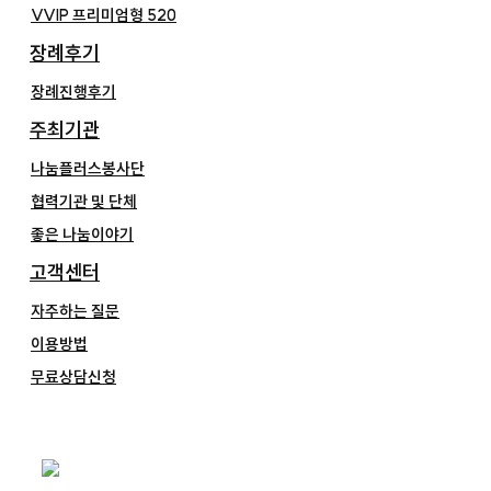
VVIP 프리미엄형 520
장례후기
장례진행후기
주최기관
나눔플러스봉사단
협력기관 및 단체
좋은 나눔이야기
고객센터
자주하는 질문
이용방법
무료상담신청