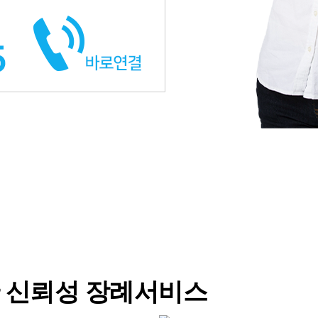
 신뢰성 장례서비스