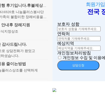
회원가입
상조비용 원가제공으로 알뜰한 장례진행 후기입니다.후불제상조 원가제공
전국 
16920호 나눔플러스봉사단
유가족의 불합리한 장례비용을
보호자 성함
 안내후 장례지원
공식지정상조
연락처
예상지역
은 감사드립니다.
으로 상담전화가 왔었고
개인정보처리방침
택하셨습니다.
개인정보 수집 및 이용에
비용 줄이는방법
상담신청
나눔플러스상조를 선택하게