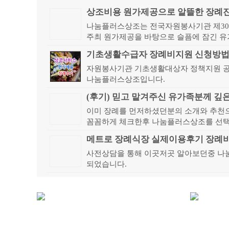
나눔플러스상조는 전국자원봉사기관 제306
주최 원가제공을 바탕으로 슬픔에 잠긴 
지켜드립니...
기초생활수급자 장례비지원 신청방법
자원봉사기관 기초생활대상자 정책지원 
나눔플러스상조입니다.
(후기) 믿고 맡겨주신 유가족분께 깊
이미 장례를 먼저하셨던분의 소개와 추천
꼼꼼하게 체크한후 나눔플러스상조를 선
메트로 장례식장 실제이용후기 장례
사전상담을 통해 이곳저곳 알아보던중 
되었습니다.